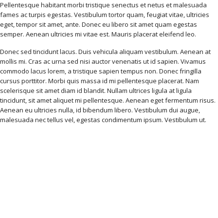
Pellentesque habitant morbi tristique senectus et netus et malesuada
fames ac turpis egestas. Vestibulum tortor quam, feugiat vitae, ultricies
eget, tempor sit amet, ante. Donec eu libero sit amet quam egestas
semper. Aenean ultricies mi vitae est. Mauris placerat eleifend leo.
Donec sed tincidunt lacus. Duis vehicula aliquam vestibulum. Aenean at
mollis mi. Cras ac urna sed nisi auctor venenatis ut id sapien. Vivamus
commodo lacus lorem, a tristique sapien tempus non. Donec fringilla
cursus porttitor. Morbi quis massa id mi pellentesque placerat. Nam
scelerisque sit amet diam id blandit. Nullam ultrices ligula at ligula
tincidunt, sit amet aliquet mi pellentesque. Aenean eget fermentum risus.
Aenean eu ultricies nulla, id bibendum libero. Vestibulum dui augue,
malesuada nec tellus vel, egestas condimentum ipsum. Vestibulum ut.