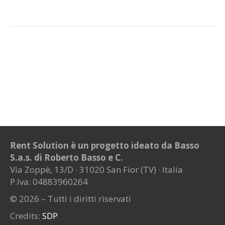
Rent Solution è un progetto ideato da Basso
S.a.s. di Roberto Basso e C.
Via Zoppè, 13/D · 31020 San Fior (TV) · Italia
P.Iva: 04883960264
© 2026 – Tutti i diritti riservati
Credits:
SDP