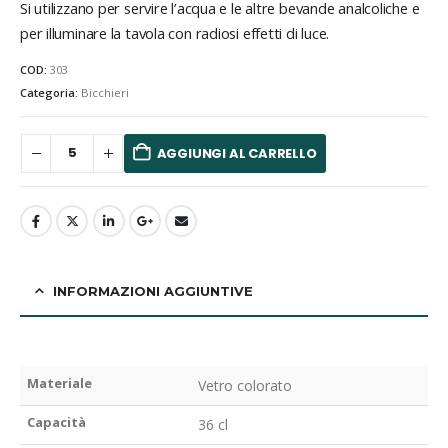
Si utilizzano per servire l’acqua e le altre bevande analcoliche e
per illuminare la tavola con radiosi effetti di luce.
COD:
303
Categoria:
Bicchieri
AGGIUNGI AL CARRELLO
INFORMAZIONI AGGIUNTIVE
Materiale
Vetro colorato
Capacità
36 cl