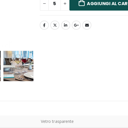
AGGIUNGI AL CAR
Vetro trasparente