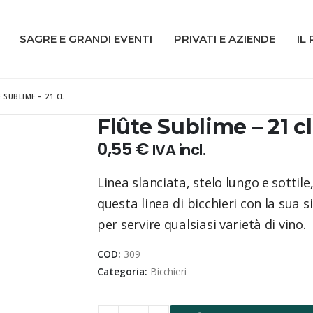
SAGRE E GRANDI EVENTI
PRIVATI E AZIENDE
IL
 SUBLIME – 21 CL
Flûte Sublime – 21 cl
0,55
€
IVA incl.
Linea slanciata, stelo lungo e sottile,
questa linea di bicchieri con la sua 
per servire qualsiasi varietà di vino.
COD:
309
Categoria:
Bicchieri