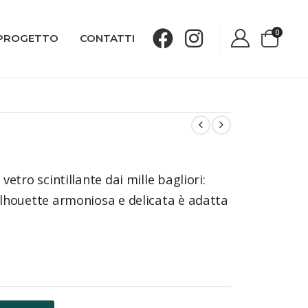
0
 PROGETTO
CONTATTI
 vetro scintillante dai mille bagliori:
silhouette armoniosa e delicata è adatta