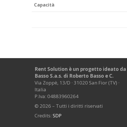
Capacità
Rent Solution è un progetto ideato da
Basso S.a.s. di Roberto Basso e C.
Via Zoppè, 13/D · 31020 San Fior (TV) ·
Italia
P.Iva: 04883960264
© 2026 – Tutti i diritti riservati
Credits:
SDP