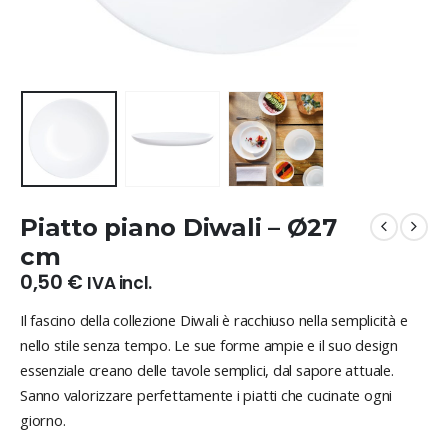
Piatto piano Diwali – Ø27
cm
0,50
€
IVA incl.
Il fascino della collezione Diwali è racchiuso nella semplicità e
nello stile senza tempo. Le sue forme ampie e il suo design
essenziale creano delle tavole semplici, dal sapore attuale.
Sanno valorizzare perfettamente i piatti che cucinate ogni
giorno.