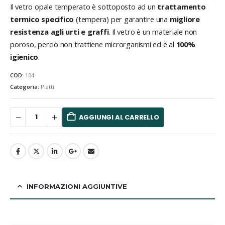
Il vetro opale temperato è sottoposto ad un
trattamento
termico specifico
(tempera) per garantire una
migliore
resistenza agli urti e graffi
. Il vetro è un materiale non
poroso, perciò non trattiene microrganismi ed è al
100%
igienico
.
COD:
104
Categoria:
Piatti
AGGIUNGI AL CARRELLO
INFORMAZIONI AGGIUNTIVE