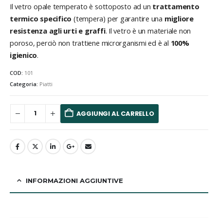
Il vetro opale temperato è sottoposto ad un
trattamento
termico specifico
(tempera) per garantire una
migliore
resistenza agli urti e graffi
. Il vetro è un materiale non
poroso, perciò non trattiene microrganismi ed è al
100%
igienico
.
COD:
101
Categoria:
Piatti
AGGIUNGI AL CARRELLO
INFORMAZIONI AGGIUNTIVE