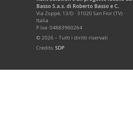
Basso S.a.s. di Roberto Basso e C.
Via Zoppè, 13/D · 31020 San Fior (TV) ·
Italia
P.Iva: 04883960264
© 2026 – Tutti i diritti riservati
Credits:
SDP