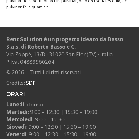
pulvinar, felis porttitor iaculis pulvinar, odio orci sodales odio, ac
pulvinar felis quam sit.
Rent Solution è un progetto ideato da Basso
S.a.s. di Roberto Basso e C.
Via Zoppè, 13/D · 31020 San Fior (TV) · Italia
P.Iva: 04883960264
© 2026 – Tutti i diritti riservati
Credits:
SDP
ORARI
Lunedì
: chiuso
Martedì
: 9:00 – 12:30 | 15:30 – 19:00
Mercoledì
: 9:00 – 12:30
Giovedì
: 9:00 – 12:30 | 15:30 – 19:00
Venerdì
: 9:00 – 12:30 | 15:30 – 19:00