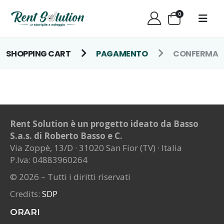
0
SHOPPING CART
PAGAMENTO
CONFERMA
Rent Solution è un progetto ideato da Basso
S.a.s. di Roberto Basso e C.
Via Zoppè, 13/D · 31020 San Fior (TV) · Italia
P.Iva: 04883960264
© 2026 – Tutti i diritti riservati
Credits:
SDP
ORARI